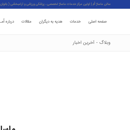
سالن ماساژ اُم | اولین مرکز خدمات ماساژ تخصصی ، پزشکی ورزشی و آرامبخشی ( بانوان - آ
صفحه اصلی
خدمات
هدیه به دیگران
مقالات
درباره اُمـ
وبلاگ - آخرین اخبار
ماساژ