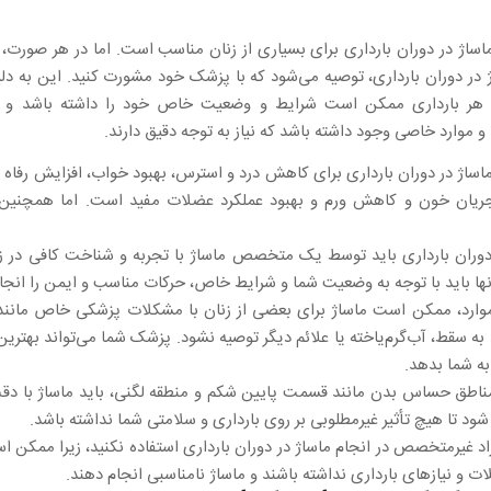
ماساژ در دوران بارداری برای بسیاری از زنان مناسب است. اما در هر صورت، 
 در دوران بارداری، توصیه می‌شود که با پزشک خود مشورت کنید. این به د
 هر بارداری ممکن است شرایط و وضعیت خاص خود را داشته باشد و
 موارد خاصی وجود داشته باشد که نیاز به توجه دقیق دارند.
ماساژ در دوران بارداری برای کاهش درد و استرس، بهبود خواب، افزایش رفاه 
 جریان خون و کاهش ورم و بهبود عملکرد عضلات مفید است. اما همچنین ب
ر دوران بارداری باید توسط یک متخصص ماساژ با تجربه و شناخت کافی در زم
نها باید با توجه به وضعیت شما و شرایط خاص، حرکات مناسب و ایمن را انجا
 موارد، ممکن است ماساژ برای بعضی از زنان با مشکلات پزشکی خاص مانند
به سقط، آب‌گرم‌یاخته یا علائم دیگر توصیه نشود. پزشک شما می‌تواند بهترین 
به شما بدهد.
 مناطق حساس بدن مانند قسمت پایین شکم و منطقه لگنی، باید ماساژ با د
ود تا هیچ تأثیر غیرمطلوبی بر روی بارداری و سلامتی شما نداشته باشد.
افراد غیرمتخصص در انجام ماساژ در دوران بارداری استفاده نکنید، زیرا ممکن 
ات و نیازهای بارداری نداشته باشند و ماساژ نامناسبی انجام دهند.