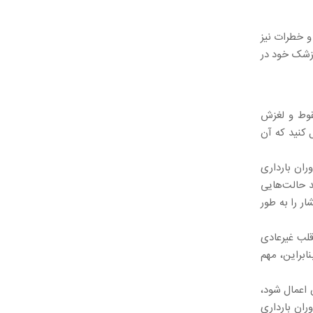
و خطرات نیز
پزشک خود در
سقوط و لغزش
 کنید که آن
ران بارداری
د حالت‌هایی
ار را به طور
قلب غیرعادی
ابراین، مهم
ن اعمال شود،
ران بارداری