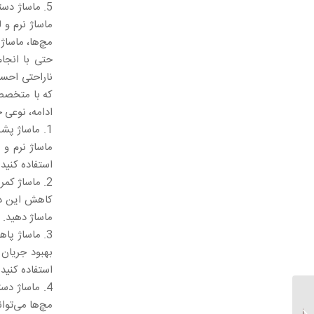
5. ماساژ دست
ماساژ نرم و 
مچ‌ها، ماساژ 
حتی با انجام
ناراحتی احسا
که با متخصص 
ادامه، نوعی 
1. ماساژ پش
ماساژ نرم و 
استفاده کنید 
2. ماساژ کم
کاهش این درد
ماساژ دهید.
3. ماساژ پا
بهبود جریان
استفاده کنید.
4. ماساژ دس
مچ‌ها می‌توان
ماساژ تایلندی چیست