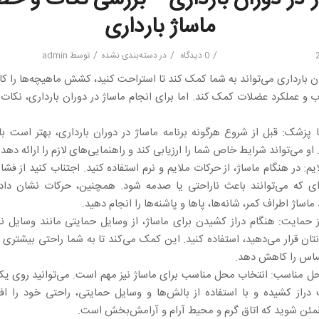
ماساژ بارداری
/
/
/
0 دیدگاه
در
دسته‌بندی نشده
توسط
admin
ان بارداری می‌تواند به شما کمک کند تا استراحت کنید، کشش ماهیچه‌ها را 
ب و عملکرد عضلات کمک کند. اما برای انجام ماساژ در دوران بارداری، نکات ز
ا پزشک: قبل از شروع هرگونه برنامه ماساژ در دوران بارداری، بهتر است 
و می‌تواند شرایط خاص شما را ارزیابی کند و راهنمایی‌های لازم را ارائه دهد.
ایم: در هنگام ماساژ، از حرکات ملایم و نرم استفاده کنید. اجتناب کنید از فش
‌ای که می‌توانند باعث ناراحتی یا صدمه شود. همچنین، حرکات نشان داد
 ماساژ اطراف کمر، شانه‌ها، پاها و پاشنه‌ها را انجام دهید.
از حمایت: هنگام دراز کشیدن برای ماساژ، از وسایل حمایتی مانند وسایل ن
تان قرار می‌دهید، استفاده کنید. این کمک می‌کند تا به شما راحتی بیشتری 
اس را کاهش دهد.
محل مناسب: انتخاب محل مناسب برای ماساژ نیز مهم است. می‌توانید روی ی
دراز کشیده و با استفاده از بالش‌ها و وسایل حمایتی، راحتی خود را اف
ئن شوید که اتاق گرم و محیط آرام و آرامش‌بخش است.