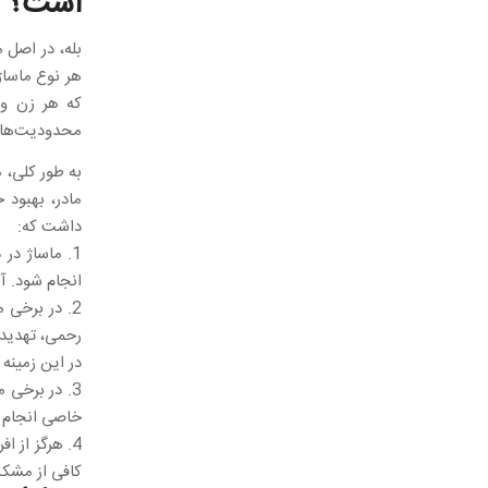
است؟
بله، در اصل 
هر نوع ماساژ
که هر زن و
محدودیت‌ها و
به طور کلی، 
مادر، بهبود
داشت که:
1. ماساژ د
انجام شود. آ
2. در برخی
رحمی، تهدید 
در این زمینه 
3. در برخی
خاصی انجام ش
4. هرگز از 
کافی از مشکل