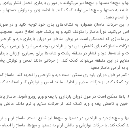
ها و مچ‌ها: دستها و مچ‌ها نیز می‌توانند در دوران بارداری تحمل فشار زیادی را
لطیف به دستها و مچ‌ها می‌تواند کمک کند. با لطمه زدن و نوازش دستها و م
را انجام دهید.
 این حرکات ماساژ، همواره به نشانه‌های بدن خود توجه کنید و در صورت
س می‌کنید، فوراً ماساژ را متوقف کنید و به پزشک خود اطلاع دهید. همچن
ماساژی که تجممکن است در برخی مناطق در دوران بارداری درد و ناراحتی
حرکات ماساژ که برای کاهش این درد و ناراحتی توصیه می‌شود را بررسی می‌کنی
ت و شانه‌ها: درد و فشار در منطقه پشت و شانه‌ها برای بسیاری از زنان باردا
ملایم در این منطقه می‌تواند کمک کند. از حرکاتی مانند لمس و نوازش پش
و به آرامی ماساژ دهید.
ر: کمر در طول دوران بارداری ممکن است درد و ناراحتی را تجربه کند. ماساژ کمر
 کمک کند. از حرکات ملایم و لطیف مانند لمس و نوازش کمر استفاده کنید
ها: پاها ممکن است در طول دوران بارداری با پف و ورم روبرو شوند. ماساژ پاها
 خون و کاهش پف و ورم کمک کند. از حرکات ملایم و نرم مانند مالش و 
تها و مچ‌ها: درد و ناراحتی در دستها و مچ‌ها نیز شایع است. ماساژ آرام و نر
د کمک کند. با حرکات نوازشی و مالش آرام به دستها و مچ‌ها، ماساژ را انجام 