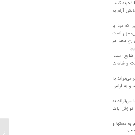
 تجربه کنند.
الش آرام به
ی که درد یا
ین، مهم است
 رخ دهد. در
م:
ر شایع است.
ت و شانه‌ها
 می‌تواند به
 و به آرامی
 می‌تواند به
نوازش پاها
م به دستها و
دهید.
شرایط ا