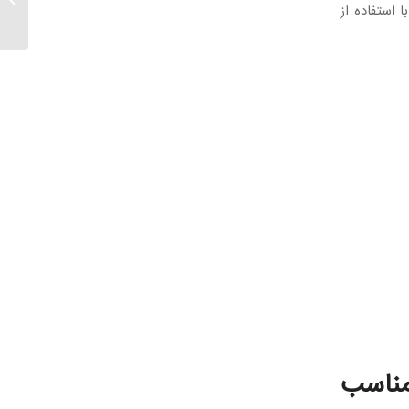
باید با
 استفاده از
مناسب