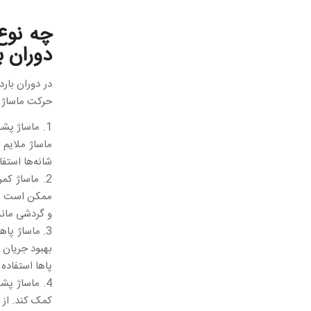
چه نوع
دوران ب
در دوران بار
حرکت ماساژی 
1. ماساژ پش
ماساژ ملایم 
شانه‌ها استفا
2. ماساژ کم
ممکن است درد
و گردشی مانن
3. ماساژ پا
بهبود جریان 
پاها استفاده 
4. ماساژ پ
کمک کند. از 