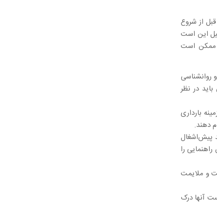
قبل از شروع
لیل این است
 ممکن است
و روانشناسی
اید در نظر
ینه بارداری
م دهند.
 پیش‌اشغال
راهنمایی را
قت و ملایمت
است آنها درک